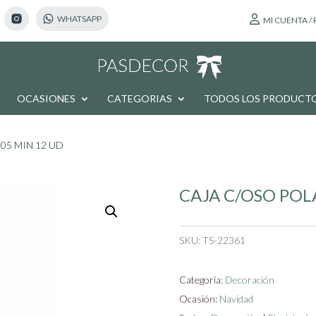
MI CUENTA /
OCASIONES
CATEGORIAS
TODOS LOS PRODUCT
05 MIN 12 UD
CAJA C/OSO POL
SKU:
TS-22361
Categoría:
Decoración
Ocasión:
Navidad