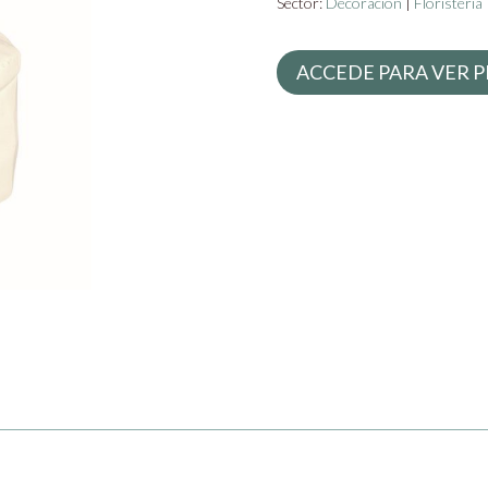
Sector:
Decoración
|
Floristería
ACCEDE PARA VER P