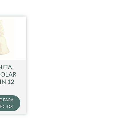
ITA
POLAR
IN 12
E PARA
RECIOS