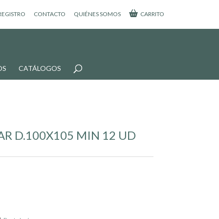
 REGISTRO
CONTACTO
QUIÉNES SOMOS
CARRITO
OS
CATÁLOGOS
AR D.100X105 MIN 12 UD