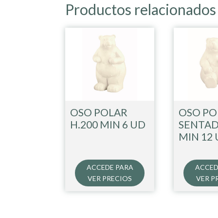
Productos relacionados
OSO POLAR
OSO PO
H.200 MIN 6 UD
SENTAD
MIN 12
ACCEDE PARA
ACCED
VER PRECIOS
VER P