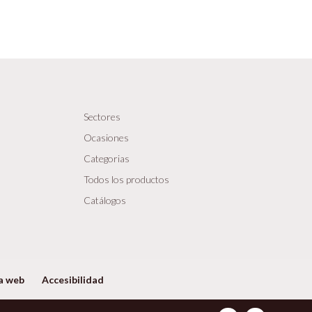
Sectores
Ocasiones
Categorias
Todos los productos
Catálogos
a web
Accesibilidad