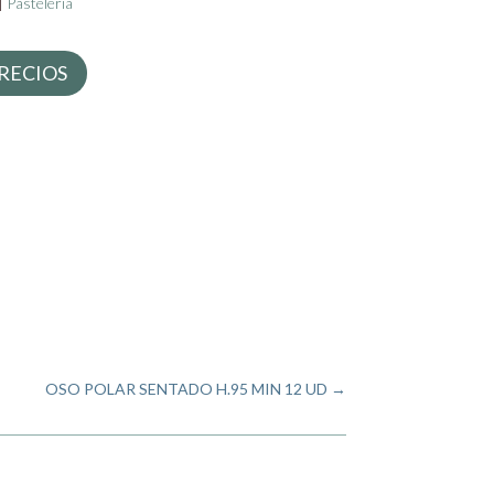
|
Pastelería
RECIOS
OSO POLAR SENTADO H.95 MIN 12 UD
→