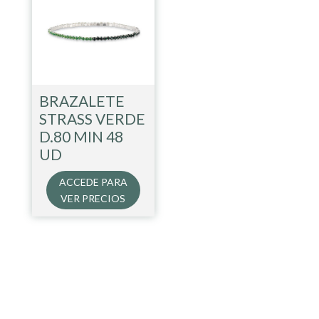
BRAZALETE
STRASS VERDE
D.80 MIN 48
UD
ACCEDE PARA
VER PRECIOS