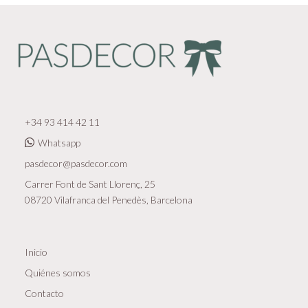
+34 93 414 42 11
Whatsapp
pasdecor@pasdecor.com
Carrer Font de Sant Llorenç, 25
08720 Vilafranca del Penedès, Barcelona
Inicio
Quiénes somos
Contacto