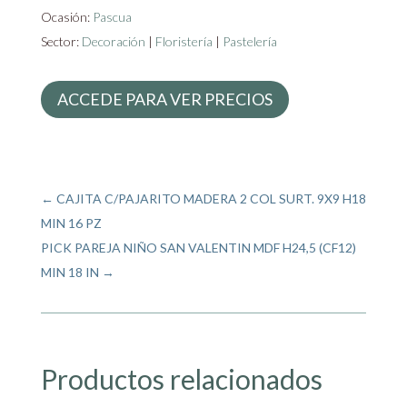
Ocasión:
Pascua
Sector:
Decoración
|
Floristería
|
Pastelería
ACCEDE PARA VER PRECIOS
←
CAJITA C/PAJARITO MADERA 2 COL SURT. 9X9 H18
MIN 16 PZ
PICK PAREJA NIÑO SAN VALENTIN MDF H24,5 (CF12)
MIN 18 IN
→
Productos relacionados