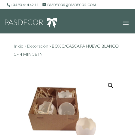
+34 93 414 42 11
PASDECOR@PASDECOR.COM
Inicio
»
Decoración
»
BOX C/CASCARA HUEVO BLANCO
CF 4 MIN 36 IN