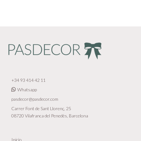
+34 93 414 42 11
Whatsapp
pasdecor@pasdecor.com
Carrer Font de Sant Llorenç, 25
08720 Vilafranca del Penedès, Barcelona
Inicio