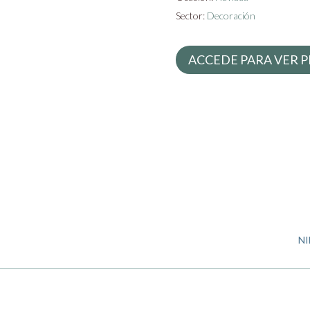
Sector:
Decoración
ACCEDE PARA VER P
NI