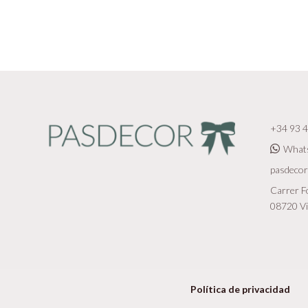
+34 93 4
What
pasdeco
Carrer Fo
08720 Vi
Política de privacidad