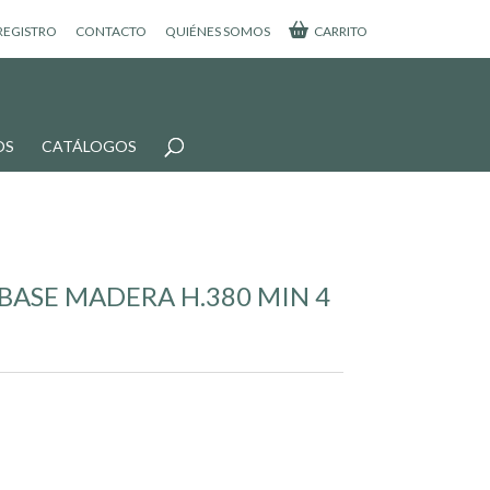
 REGISTRO
CONTACTO
QUIÉNES SOMOS
CARRITO
OS
CATÁLOGOS
BASE MADERA H.380 MIN 4