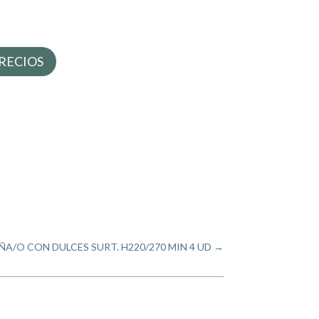
RECIOS
ÑA/O CON DULCES SURT. H220/270 MIN 4 UD
→