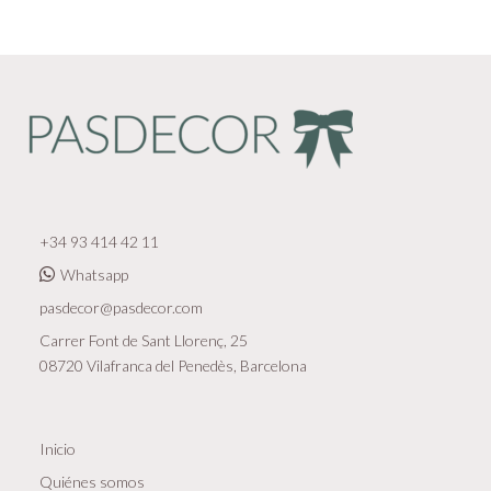
+34 93 414 42 11
Whatsapp
pasdecor@pasdecor.com
Carrer Font de Sant Llorenç, 25
08720 Vilafranca del Penedès, Barcelona
Inicio
Quiénes somos