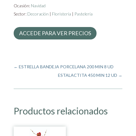
Ocasión:
Navidad
Sector:
Decoración
|
Floristería
|
Pastelería
ACCEDE PARA VER PRECIOS
←
ESTRELLA BANDEJA PORCELANA 200 MIN 8 UD
ESTALACTITA 450 MIN 12 UD
→
Productos relacionados