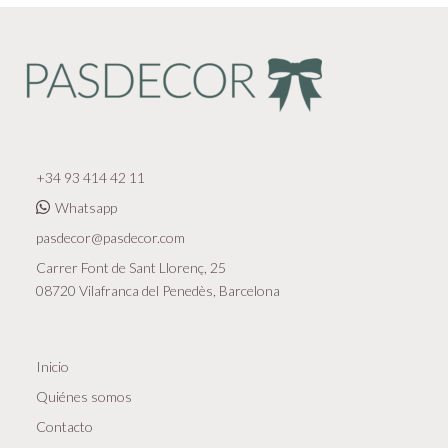
+34 93 414 42 11
Whatsapp
pasdecor@pasdecor.com
Carrer Font de Sant Llorenç, 25
08720 Vilafranca del Penedès, Barcelona
Inicio
Quiénes somos
Contacto