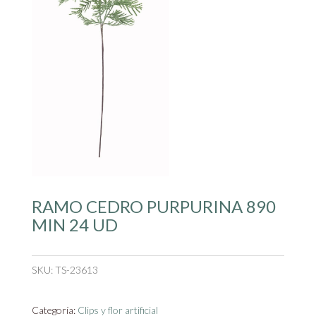
RAMO CEDRO PURPURINA 890
MIN 24 UD
SKU:
TS-23613
Categoría:
Clips y flor artificial