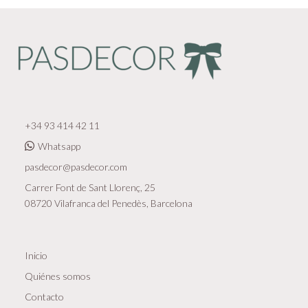
+34 93 414 42 11
Whatsapp
pasdecor@pasdecor.com
Carrer Font de Sant Llorenç, 25
08720 Vilafranca del Penedès, Barcelona
Inicio
Quiénes somos
Contacto