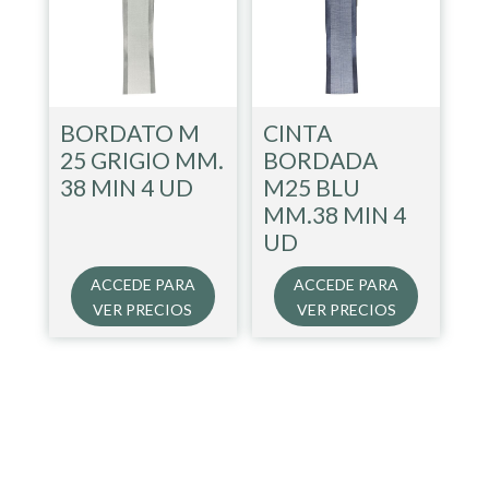
BORDATO M
CINTA
25 GRIGIO MM.
BORDADA
38 MIN 4 UD
M25 BLU
MM.38 MIN 4
UD
ACCEDE PARA
ACCEDE PARA
VER PRECIOS
VER PRECIOS