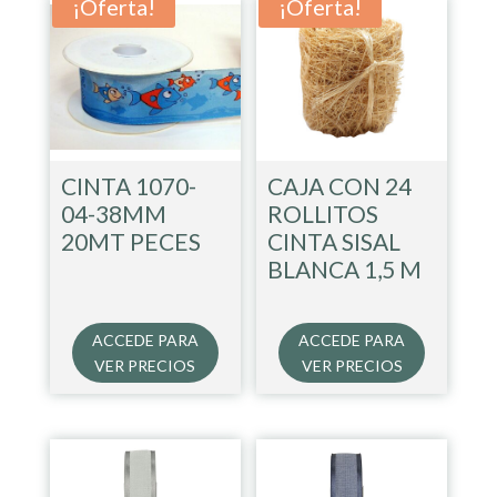
¡Oferta!
¡Oferta!
CINTA 1070-
CAJA CON 24
04-38MM
ROLLITOS
20MT PECES
CINTA SISAL
BLANCA 1,5 M
ACCEDE PARA
ACCEDE PARA
VER PRECIOS
VER PRECIOS