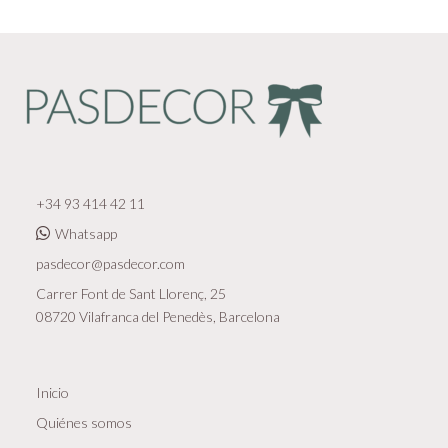
+34 93 414 42 11
Whatsapp
pasdecor@pasdecor.com
Carrer Font de Sant Llorenç, 25
08720 Vilafranca del Penedès, Barcelona
Inicio
Quiénes somos