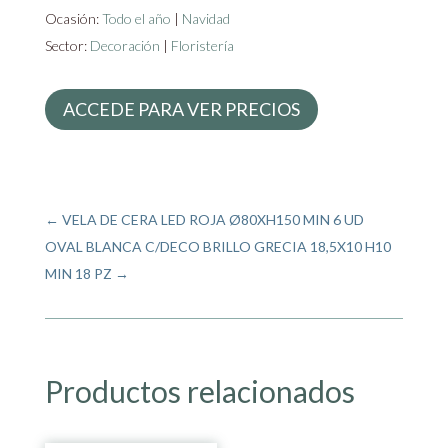
Ocasión:
Todo el año
|
Navidad
Sector:
Decoración
|
Floristería
ACCEDE PARA VER PRECIOS
←
VELA DE CERA LED ROJA Ø80XH150 MIN 6 UD
OVAL BLANCA C/DECO BRILLO GRECIA 18,5X10 H10
MIN 18 PZ
→
Productos relacionados