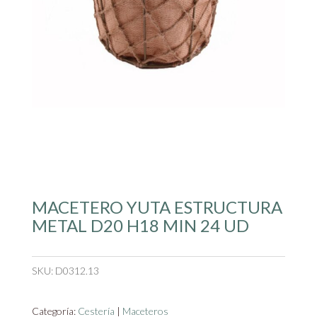
MACETERO YUTA ESTRUCTURA
METAL D20 H18 MIN 24 UD
SKU:
D0312.13
Categoría:
Cestería
|
Maceteros