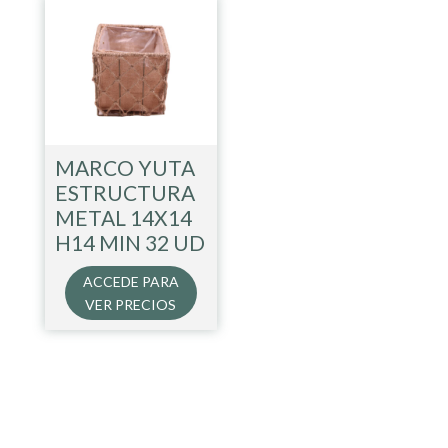
MARCO YUTA
ESTRUCTURA
METAL 14X14
H14 MIN 32 UD
ACCEDE PARA
VER PRECIOS