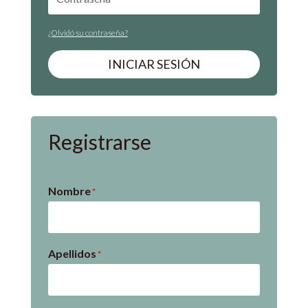
¿Olvidó su contraseña?
INICIAR SESIÓN
Registrarse
Nombre
*
Apellidos
*