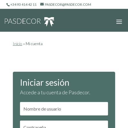
+34 93 414 42 11
PASDECOR@PASDECOR.COM
Inicio
»
Mi cuenta
Iniciar sesión
Accede a tu cuenta de Pasdecor.