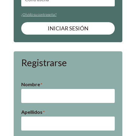
¿Olvidó su contraseña?
INICIAR SESIÓN
Registrarse
Nombre
*
Apellidos
*