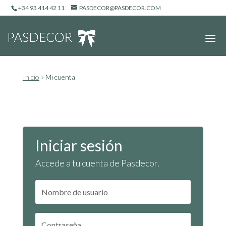
+34 93 414 42 11
PASDECOR@PASDECOR.COM
Inicio
»
Mi cuenta
Iniciar sesión
Accede a tu cuenta de Pasdecor.