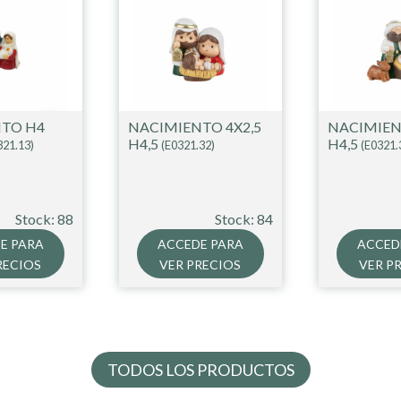
NTO H4
NACIMIENTO 4X2,5
NACIMIEN
H4,5
H4,5
321.13)
(E0321.32)
(E0321.
Stock: 88
Stock: 84
E PARA
ACCEDE PARA
ACCED
RECIOS
VER PRECIOS
VER P
TODOS LOS PRODUCTOS