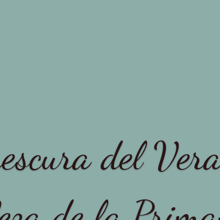
escura del Vera
eza de la Prim