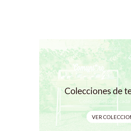
Colecciones de 
Colecciones para cad
VER COLECCIO