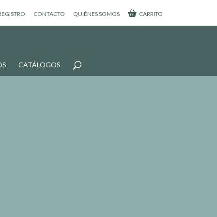
 REGISTRO
CONTACTO
QUIÉNES SOMOS
CARRITO
OS
CATÁLOGOS