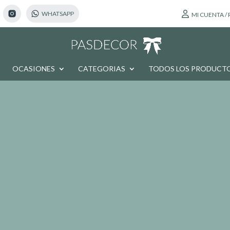
MI CUENTA /
OCASIONES
CATEGORIAS
TODOS LOS PRODUCT