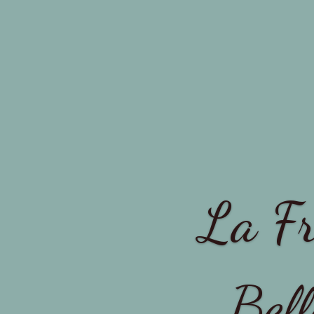
La Fr
Bell